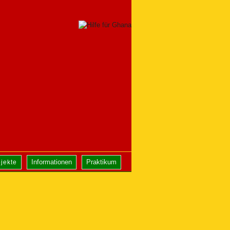
Informationen
Praktikum
jekte