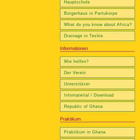
Hauptschule
Bürgerhaus in Partukorpe
What do you know about Africa?
Drainage in Teshie
Informationen
Navigation
Wie helfen?
überspringen
Der Verein
Unterstützer
Infomaterial / Download
Republic of Ghana
Praktikum
Navigation
Praktikum in Ghana
überspringen